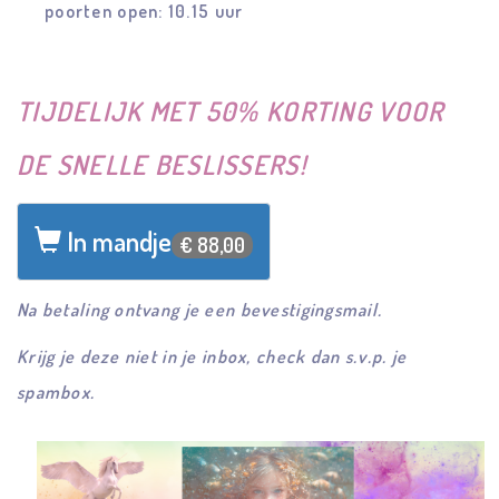
poorten open: 10.15 uur
TIJDELIJK MET 50% KORTING VOOR
DE SNELLE BESLISSERS!
In mandje
€ 88,00
Na betaling ontvang je een bevestigingsmail.
Krijg je deze niet in je inbox, check dan s.v.p. je
spambox.