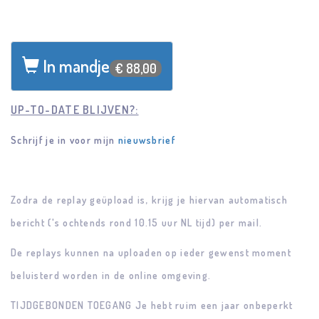
In mandje
€ 88,00
UP-TO-DATE BLIJVEN?:
Schrijf je in voor mijn
nieuwsbrief
Zodra de replay geüpload is, krijg je hiervan automatisch
bericht ('s ochtends rond 10.15 uur NL tijd) per mail.
De replays kunnen na uploaden op ieder gewenst moment
beluisterd worden in de online omgeving.
TIJDGEBONDEN TOEGANG
Je hebt ruim een jaar onbeperkt