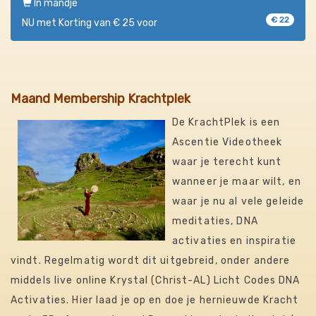
In mandje
€ 22
NU met Korting van € 25 voor
Maand Membership Krachtplek
De KrachtPlek is een
Ascentie Videotheek
waar je terecht kunt
wanneer je maar wilt, en
waar je nu al vele geleide
meditaties, DNA
activaties en inspiratie
vindt. Regelmatig wordt dit uitgebreid, onder andere
middels live online Krystal (Christ-AL) Licht Codes DNA
Activaties. Hier laad je op en doe je hernieuwde Kracht