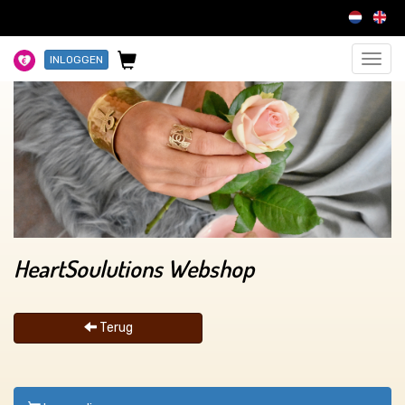
INLOGGEN
Toggl
navig
HeartSoulutions Webshop
Terug