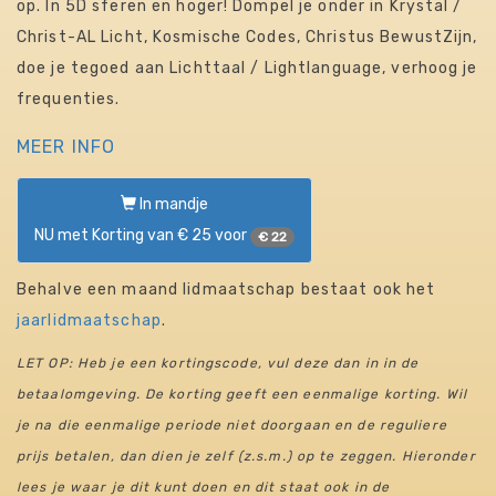
op. In 5D sferen en hoger! Dompel je onder in Krystal /
Christ-AL Licht, Kosmische Codes, Christus BewustZijn,
doe je tegoed aan Lichttaal / Lightlanguage, verhoog je
frequenties.
MEER INFO
In mandje
NU met Korting van € 25 voor
€ 22
Behalve een maand lidmaatschap bestaat ook het
jaarlidmaatschap
.
LET OP: Heb je een kortingscode, vul deze dan in in de
betaalomgeving. De korting geeft een eenmalige korting. Wil
je na die eenmalige periode niet doorgaan en de reguliere
prijs betalen, dan dien je zelf (z.s.m.) op te zeggen. Hieronder
lees je waar je dit kunt doen en dit staat ook in de