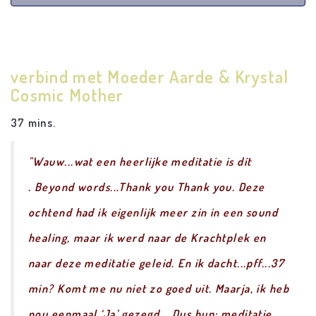
verbind met Moeder Aarde & Krystal
Cosmic Mother
37 mins.
"Wauw...wat een heerlijke meditatie is dít
.
Beyond words...Thank you Thank you. Deze
ochtend had ik eigenlijk meer zin in een sound
healing, maar ik werd naar de Krachtplek en
naar deze meditatie geleid. En ik dacht...pff...37
min? Komt me nu niet zo goed uit. Maarja, ik heb
nou eenmaal ‘Ja’ gezegd... Dus hup: meditatie