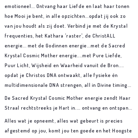
emotioneel... Ontvang haar Liefde en laat haar tonen
hoe Mooi je bent, in alle opzichten...opdat jij ook zo
van jou houdt als zij doet. Verbind je met de Krystal
frequenties, het Kathara 'raster', de ChristALL
energie... met de Godinnen energie...met de Sacred
Krystal Cosmic Mother energie....met Pure Liefde,
Puur Licht, Wijsheid en Waarheid vanuit de Bron....
opdat je Christos DNA ontwaakt, alle fysieke én
multidimensionale DNA strengen, all in Divine timing...
De Sacred Krystal Cosmic Mother energie zendt Haar
Straal rechtstreeks je Hart in.... ontvang en ontspan...
Alles wat je opneemt, alles wat gebeurt is precies
afgestemd op jou, komt jou ten goede en het Hoogste