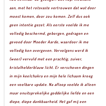
aan, met het rotsvaste vertrouwen dat wat door
moest komen, door zou komen. Zelf dus ook
geen intentie gezet. Als eerste voelde ik me
volledig beschermd, geborgen, gedragen en
gevoed door Moeder Aarde, waardoor ik me
volledig kon overgeven. Vervolgens werd ik
(weer) vervuld met een prachtig, zuiver,
kristalhelderblauw licht. Er verschoven dingen
in mijn keelchakra en mijn hele lichaam kreeg
een voelbare update. Na afloop voelde ik alleen
maar onuitsprekelijke goddelijke liefde en een
diepe, diepe dankbaarheid. Het gaf mij een