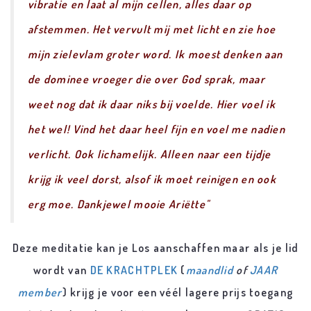
vibratie en laat al mijn cellen, alles daar op
afstemmen. Het vervult mij met licht en zie hoe
mijn zielevlam groter word. Ik moest denken aan
de dominee vroeger die over God sprak, maar
weet nog dat ik daar niks bij voelde. Hier voel ik
het wel
! Vind het daar heel fijn en voel me nadien
verlicht. Ook lichamelijk. Alleen naar een tijdje
krijg ik veel dorst, alsof ik moet reinigen en ook
erg moe. Dankjewel mooie Ariëtte"
Deze meditatie kan je Los aanschaffen maar als je lid
wordt van
DE KRACHTPLEK
(
maandlid
of
JAAR
member
) krijg je voor een véél lagere prijs toegang