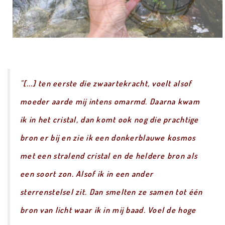
"[...] ten eerste die zwaartekracht, voelt alsof
moeder aarde mij intens omarmd. Daarna kwam
ik in het cristal, dan komt ook nog die prachtige
bron er bij en zie ik een donkerblauwe kosmos
met een stralend cristal en de heldere bron als
een soort zon. Alsof ik in een ander
sterrenstelsel zit. Dan smelten ze samen tot één
bron van licht waar ik in mij baad. Voel de hoge