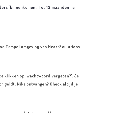
anders 'binnenkomen'. Tot 13 maanden na
line Tempel omgeving van HeartSoulutions
e klikken op 'wachtwoord vergeten?'. Je
r geldt: Niks ontvangen? Check altijd je