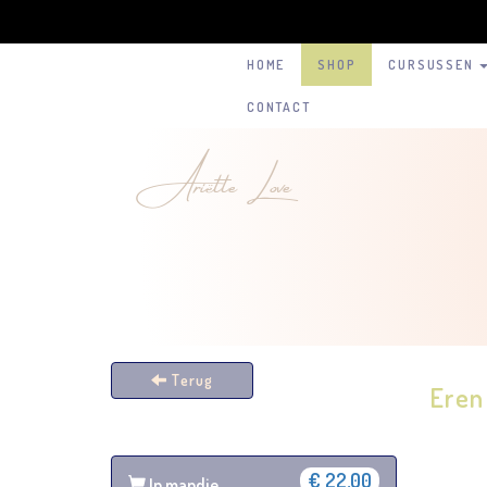
HOME
SHOP
CURSUSSEN
CONTACT
Ariëtte Love
Terug
Eren
€ 22,00
In mandje