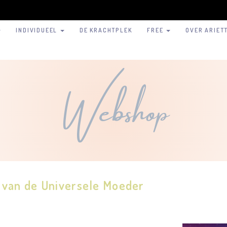
INDIVIDUEEL
DE KRACHTPLEK
FREE
OVER ARIET
Webshop
 van de Universele Moeder