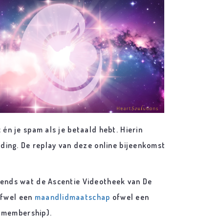
 én je spam als je betaald hebt. Hierin
elding. De replay van deze online bijeenkomst
igends wat de Ascentie Videotheek van De
ofwel een
maandlidmaatschap
ofwel een
 membership).