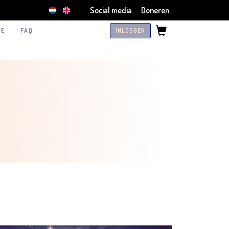
Social media
Doneren
TE
FAQ
INLOGGEN